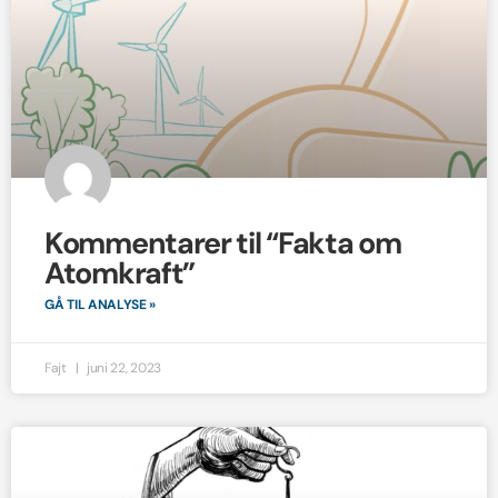
Kommentarer til “Fakta om
Atomkraft”
GÅ TIL ANALYSE »
Fajt
juni 22, 2023