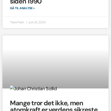
siden 1990
GÅ TIL ANALYSE »
Theis Palm
juni 22, 2023
Mange tror det ikke, men
atomkraft er verdens sikreste