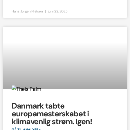
Hans Jørgen Nielsen
juni 22, 2023
Danmark tabte
europamesterskabet i
klimavenlig strøm. Igen!
GÅ TIL ANALYSE »