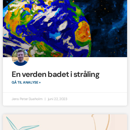
En verden badet i stråling
GÅ TIL ANALYSE »
Jens Peter Dueholm
juni 22, 2023