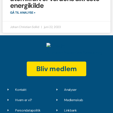
energikilde
GÅ TIL ANALYSE »
Johan Christian Sollid
juni 22, 2023
Bliv medlem
Kontakt
Analyser
Hvem er vi?
Medlemskab
Persondatapolitik
Linkbank