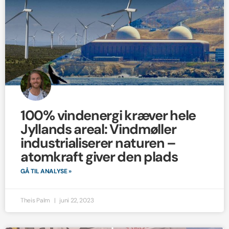
100% vindenergi kræver hele
Jyllands areal: Vindmøller
industrialiserer naturen –
atomkraft giver den plads
GÅ TIL ANALYSE »
Theis Palm
juni 22, 2023