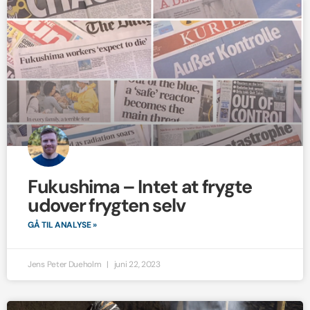
Fukushima – Intet at frygte
udover frygten selv
GÅ TIL ANALYSE »
Jens Peter Dueholm
juni 22, 2023