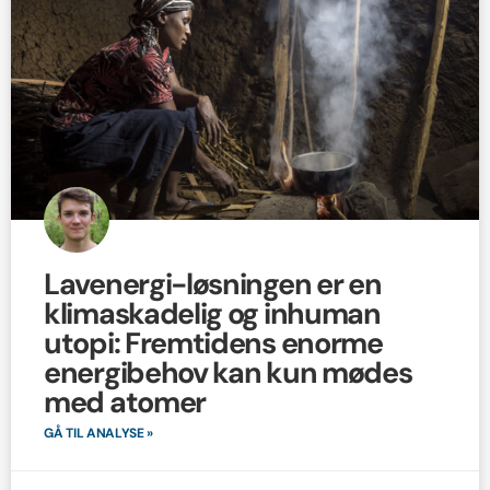
Lavenergi-løsningen er en
klimaskadelig og inhuman
utopi: Fremtidens enorme
energibehov kan kun mødes
med atomer
GÅ TIL ANALYSE »