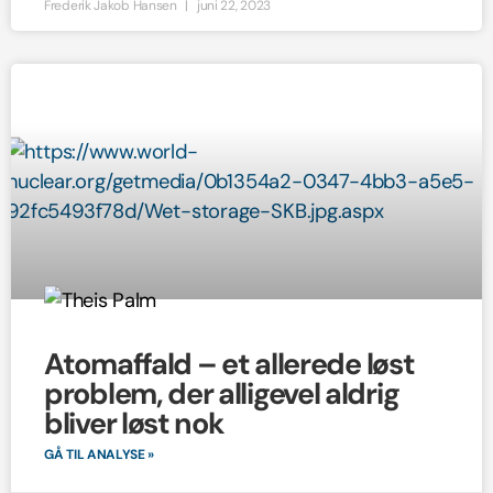
Frederik Jakob Hansen
juni 22, 2023
Atomaffald – et allerede løst
problem, der alligevel aldrig
bliver løst nok
GÅ TIL ANALYSE »