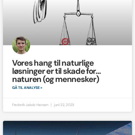
Vores hang til naturlige
løsninger er til skade for…
naturen (og mennesker)
GÅ TIL ANALYSE »
Frederik Jakob Hansen
juni 22, 2023