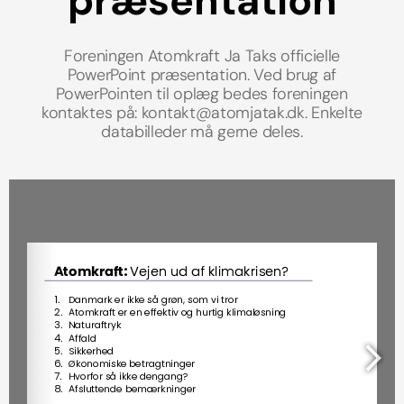
præsentation
Foreningen Atomkraft Ja Taks officielle
PowerPoint præsentation. Ved brug af
PowerPointen til oplæg bedes foreningen
kontaktes på: kontakt@atomjatak.dk. Enkelte
databilleder må gerne deles.