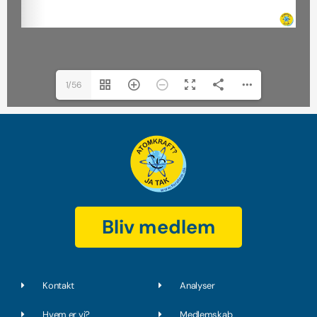
1/56
Bliv medlem
Kontakt
Analyser
Hvem er vi?
Medlemskab