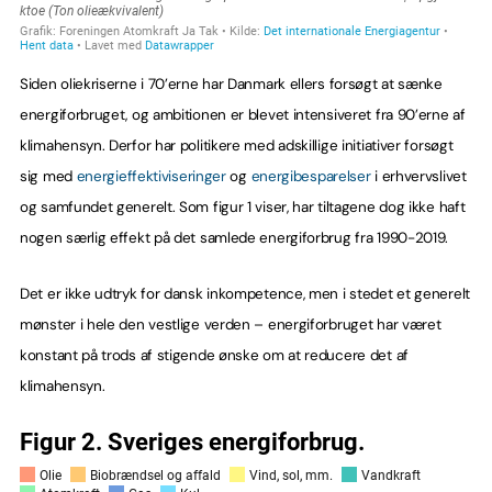
Siden oliekriserne i 70’erne har Danmark ellers forsøgt at sænke
energiforbruget, og ambitionen er blevet intensiveret fra 90’erne af
klimahensyn. Derfor har politikere med adskillige initiativer forsøgt
sig med
energieffektiviseringer
og
energibesparelser
i erhvervslivet
og samfundet generelt. Som figur 1 viser, har tiltagene dog ikke haft
nogen særlig effekt på det samlede energiforbrug fra 1990-2019.
Det er ikke udtryk for dansk inkompetence, men i stedet et generelt
mønster i hele den vestlige verden – energiforbruget har været
konstant på trods af stigende ønske om at reducere det af
klimahensyn.