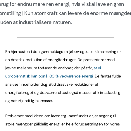
 brug for endnu mere ren energi, hvis vi skal lave en grøn
omstilling | Kun atomkraft kan levere de enorme mængder
 uden at industrialisere naturen.
En hjørnesten i den gammeldags miljøbevægelses klimaløsning er
en drastisk reduktion af energiforbruget. De præsenterer med
jævne mellemrum forførende analyser, der påstår,
at vi
uproblematisk kan opnå 100 % vedvarende energi
. De fantasifulde
analyser indeholder dog altid drastiske reduktioner af
energiforbruget og desværre oftest også masser af klimaskadelig
og naturfjendtlig biomasse.
Problemet med ideen om lavenergi-samfundet er, at adgang til
store mængder pålidelig energi er hele forudsætningen for vores