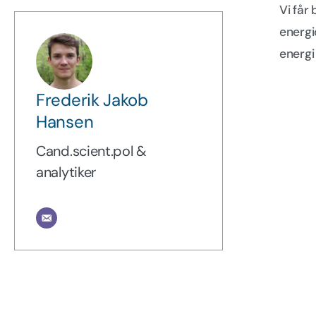
Vi får
energi
energi
Frederik Jakob
Hansen
Cand.scient.pol &
analytiker