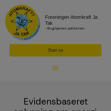
Foreningen Atomkraft Ja
Tak
- Brug hjernen, split kernen
Støt os
Evidensbaseret