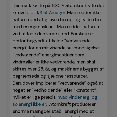
Danmark kørte på 100 % atomkraft ville det
kræve
blot 1/3 af Amager
. Man redder ikke
naturen ved at grave den op, og fylde den
med energimaskiner. Man redder naturen
ved at lade den være i fred.
Forskere er
derfor begyndt at kalde ”vedvarende
energi” for en misvisende selvmodsigelse:
”vedvarende” energimaskiner som
vindmøller er ikke vedvarende, men skal
skiftes hver 25. år, og maskinerne bygges af
begrænsede og sjældne ressourcer.
Derudover implicerer ”vedvarende” også at
noget er ”vedholdende” eller ”konstant”,
hvilket er lige præcis,
hvad vindenergi og
solenergi ikke er
.
Atomkraft producerer
enorme mængder stabil energi med et