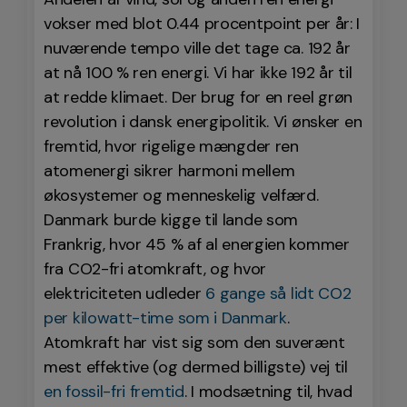
vokser med blot 0.44 procentpoint per år: I
nuværende tempo ville det tage ca. 192 år
at nå 100 % ren energi. Vi har ikke 192 år til
at redde klimaet. Der brug for en reel grøn
revolution i dansk energipolitik. Vi ønsker en
fremtid, hvor rigelige mængder ren
atomenergi sikrer harmoni mellem
økosystemer og menneskelig velfærd.
Danmark burde kigge til lande som
Frankrig, hvor 45 % af al energien kommer
fra CO2-fri atomkraft, og hvor
elektriciteten udleder
6 gange så lidt CO2
per kilowatt-time som i Danmark
.
Atomkraft har vist sig som den suverænt
mest effektive (og dermed billigste) vej til
en fossil-fri fremtid
. I modsætning til, hvad