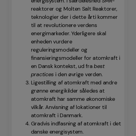
energisystem. I særdeleshed SMR-
reaktorer og Molten Salt Reaktorer,
teknologier der i dette årti kommer
til at revolutionere verdens
energimarkeder. Yderligere skal
enheden vurdere
reguleringsmodeller og
finansieringsmodeller for atomkraft i
en Dansk kontekst, ud fra
best
practices
i den øvrige verden.
Ligestilling af atomkraft med andre
grønne energikilder således at
atomkraft har samme økonomiske
vilkår. Anvisning af lokationer til
atomkraft i Danmark.
Gradvis indfasning af atomkraft i det
danske energisystem.