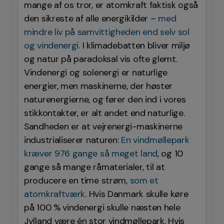
mange af os tror, er atomkraft faktisk også
den sikreste af alle energikilder –
med
mindre liv på samvittigheden end selv sol
og vindenergi
. I klimadebatten bliver miljø
og natur på paradoksal vis ofte glemt.
Vindenergi og solenergi er naturlige
energier, men maskinerne, der høster
naturenergierne, og fører den ind i vores
stikkontakter, er alt andet end naturlige.
Sandheden er at vejrenergi-maskinerne
industrialiserer naturen:
En vindmøllepark
kræver 976 gange så meget land
, og 10
gange så mange råmaterialer, til at
producere en time strøm,
som et
atomkraftværk
. Hvis Danmark skulle køre
på 100 % vindenergi skulle næsten hele
Jylland være én stor vindmøllepark. Hvis