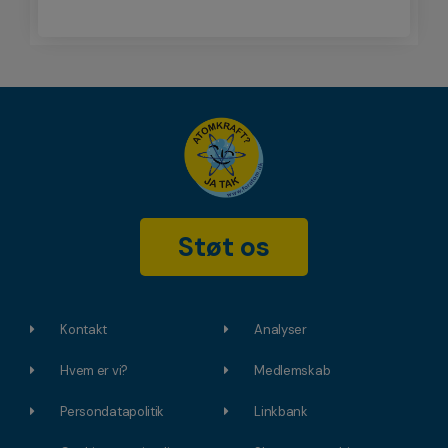
Støt os
Kontakt
Analyser
Hvem er vi?
Medlemskab
Persondatapolitik
Linkbank