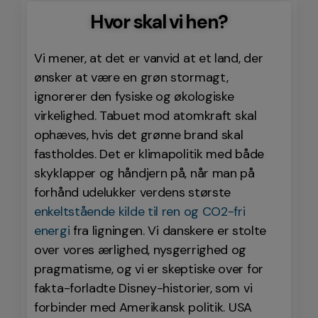
Hvor skal vi hen?
Vi mener, at det er vanvid at et land, der
ønsker at være en grøn stormagt,
ignorerer den fysiske og økologiske
virkelighed. Tabuet mod atomkraft skal
ophæves, hvis det grønne brand skal
fastholdes. Det er klimapolitik med både
skyklapper og håndjern på, når man på
forhånd udelukker verdens største
enkeltstående kilde til ren og CO2-fri
energi
fra ligningen. Vi danskere er stolte
over vores ærlighed, nysgerrighed og
pragmatisme, og vi er skeptiske over for
fakta-forladte Disney-historier, som vi
forbinder med Amerikansk politik. USA