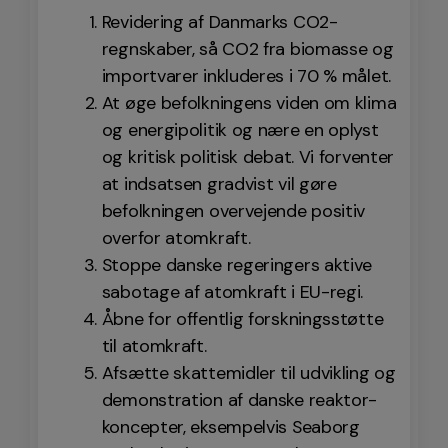
Revidering af Danmarks CO2-
regnskaber, så CO2 fra biomasse og
importvarer inkluderes i 70 % målet.
At øge befolkningens viden om klima
og energipolitik og nære en oplyst
og kritisk politisk debat. Vi forventer
at indsatsen gradvist vil gøre
befolkningen overvejende positiv
overfor atomkraft.
Stoppe danske regeringers aktive
sabotage af atomkraft i EU-regi.
Åbne for offentlig forskningsstøtte
til atomkraft.
Afsætte skattemidler til udvikling og
demonstration af danske reaktor-
koncepter, eksempelvis Seaborg