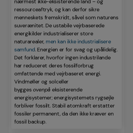
nærmest ikke-eksisterende land – og
ressourceaftryk, og kan derfor sikre
menneskets fremskridt, såvel som naturens
suverænitet. De ustabile vejrbaserede
energikilder industrialiserer store
naturarealer,
men kan ikke industrialisere
samfund
. Energien er for svag og upålidelig.
Det forklarer, hvorfor ingen industrilande
har reduceret deres fossilforbrug
omfattende med vejrbaseret energi.
Vindmøller og solceller
bygges
ovenpå
eksisterende
energisystemer; energisystemets rygsøjle
forbliver fossilt. Stabil atomkraft erstatter
fossiler permanent, da den ikke kræver en
fossil backup.