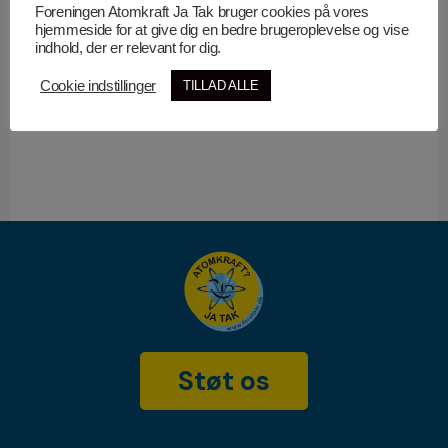
Foreningen Atomkraft Ja Tak bruger cookies på vores
Danmark kan klare sig med sol & vind?
hjemmeside for at give dig en bedre brugeroplevelse og vise
indhold, der er relevant for dig.
Forsyningssikkerhed
Myte: Ingen vil bygge atomkraft i
Cookie indstillinger
TILLAD ALLE
Danmark
Støt os