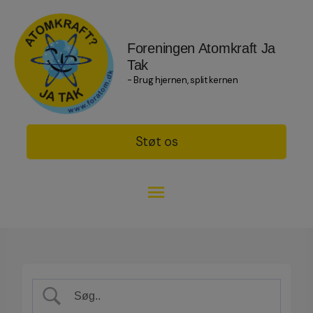
Foreningen Atomkraft Ja
Tak
- Brug hjernen, split kernen
Støt os