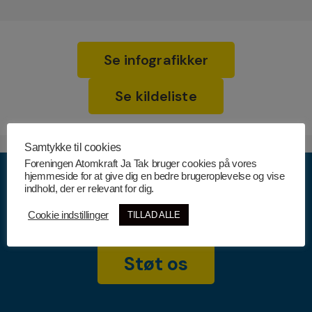
Se infografikker
Se kildeliste
Samtykke til cookies
Foreningen Atomkraft Ja Tak bruger cookies på vores
hjemmeside for at give dig en bedre brugeroplevelse og vise
indhold, der er relevant for dig.
Cookie indstillinger
TILLAD ALLE
Støt os