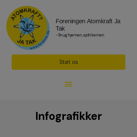
Foreningen Atomkraft Ja
Tak
- Brug hjernen, split kernen
Støt os
Infografikker