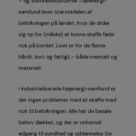
– og sundhedssystemer. I lavenergi-
samfund lever størstedelen af
befolkningen på landet, hvor de slider
sig op for (måske) at kunne skaffe føde
nok på bordet. Livet er for de fleste
hårdt, kort og fattigt – både mentalt og
materielt.
I industrialiserede højenergi-samfund er
der ingen problemer med at skaffe mad
nok til befolkningen. Alle har de basale
behov dækket, og der er universel
adgang til sundhed og uddannelse. De