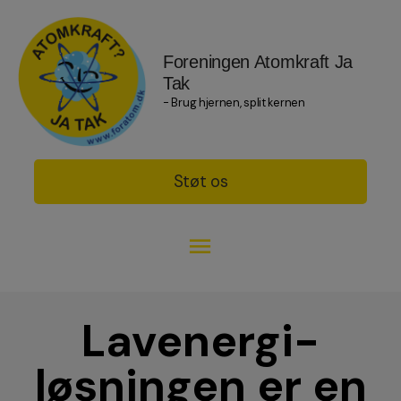
Foreningen Atomkraft Ja
Tak
- Brug hjernen, split kernen
Støt os
Lavenergi-
løsningen er en