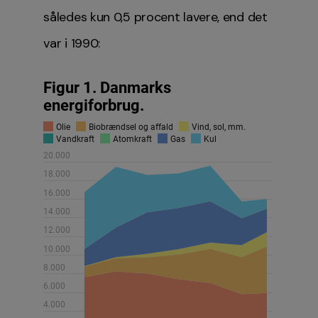
således kun 0,5 procent lavere, end det
var i 1990: