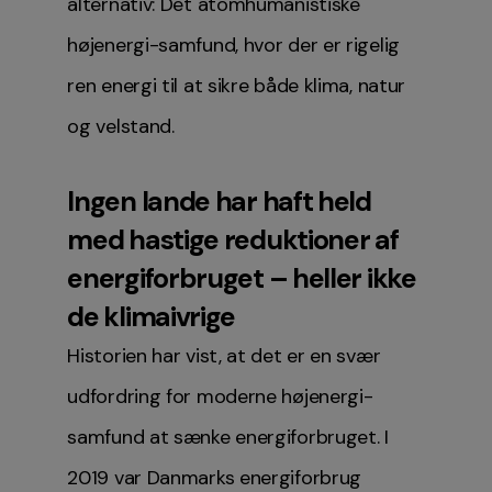
alternativ: Det atomhumanistiske
højenergi-samfund, hvor der er rigelig
ren energi til at sikre både klima, natur
og velstand.
Ingen lande har haft held
med hastige reduktioner af
energiforbruget – heller ikke
de klimaivrige
Historien har vist, at det er en svær
udfordring for moderne højenergi-
samfund at sænke energiforbruget. I
2019 var Danmarks energiforbrug