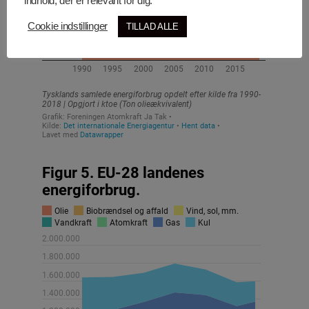
indhold, der er relevant for dig.
Cookie indstillinger
TILLAD ALLE