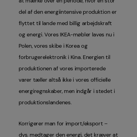
at mærke over en periode, hvor en stor
del af den energiintensive produktion er
flyttet til lande med billig arbejdskraft
og energi. Vores IKEA-møbler laves nu i
Polen, vores skibe i Korea og
forbrugerelektronik i Kina. Energien til
produktionen af vores importerede
varer tæller altså ikke i vores officielle
energiregnskaber, men indgår i stedet i
produktionslandenes.
Korrigerer man for import/eksport –
dvs. medtager den energi, det kræver at