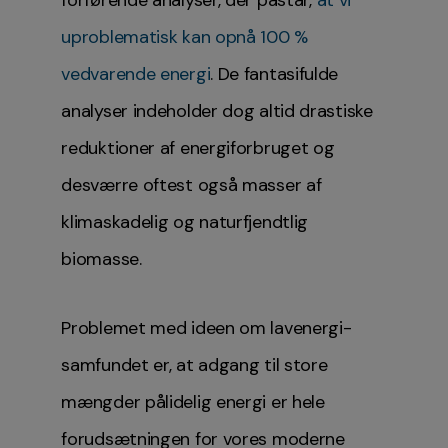
forførende analyser, der påstår,
at vi
uproblematisk kan opnå 100 %
vedvarende energi
. De fantasifulde
analyser indeholder dog altid drastiske
reduktioner af energiforbruget og
desværre oftest også masser af
klimaskadelig og naturfjendtlig
biomasse.
Problemet med ideen om lavenergi-
samfundet er, at adgang til store
mængder pålidelig energi er hele
forudsætningen for vores moderne