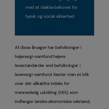
med at dække behovet for
fysisk og social sikkerhed
Kilde: Wikipedia
Af disse årsager har befolkninger i
højenergi-samfund højere
levestandarder end befolkninger i
lavenergi-samfund. Kaster man et blik
over det såkaldte indeks for
menneskelig udvikling (HDI), som
indfanger landes økonomiske velstand,