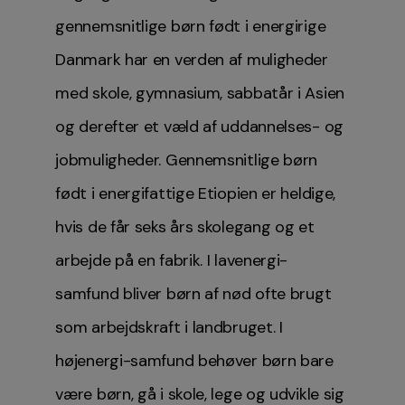
gennemsnitlige børn født i energirige
Danmark har en verden af muligheder
med skole, gymnasium, sabbatår i Asien
og derefter et væld af uddannelses- og
jobmuligheder. Gennemsnitlige børn
født i energifattige Etiopien er heldige,
hvis de får seks års skolegang og et
arbejde på en fabrik. I lavenergi-
samfund bliver børn af nød ofte brugt
som arbejdskraft i landbruget. I
højenergi-samfund behøver børn bare
være børn, gå i skole, lege og udvikle sig