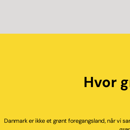
Hvor 
Danmark er ikke et grønt foregangsland, når vi sa
grøn