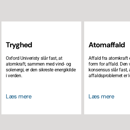
Tryghed
Atomaffald
Oxford Univeristy slår fast, at
Affald fra atomkraft 
atomkraft, sammen med vind- og
form for affald. Den
solenergi, er den sikreste energikilde
konsensus slår fast, 
i verden.
affaldsproblemet er l
Læs mere
Læs mere