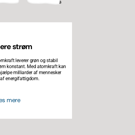
ere strøm
mkraft leverer grøn og stabil
røm konstant. Med atomkraft kan
hjælpe milliarder af mennesker
af energifattigdom.
æs mere