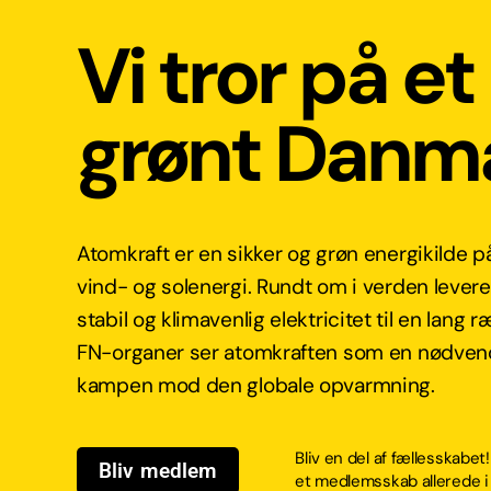
Vi tror på et
grønt Danm
Atomkraft er en sikker og grøn energikilde 
vind- og solenergi. Rundt om i verden lever
stabil og klimavenlig elektricitet til en lang 
FN-organer ser atomkraften som en nødvendi
kampen mod den globale opvarmning.
Bliv en del af fællesskabe
Bliv medlem
et medlemsskab allerede i