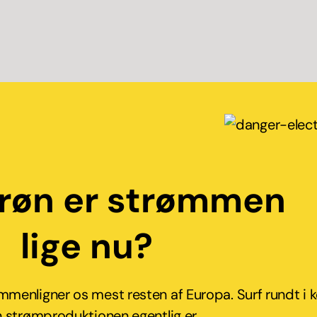
grøn er strømmen
lige nu?
mmenligner os mest resten af Europa. Surf rundt i 
 strømproduktionen egentlig er.